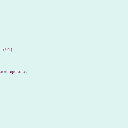
 (91).

e et reposante.