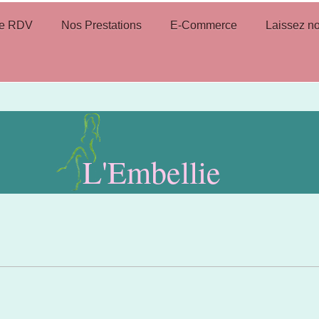
re RDV
Nos Prestations
E-Commerce
Laissez no
L'Embellie