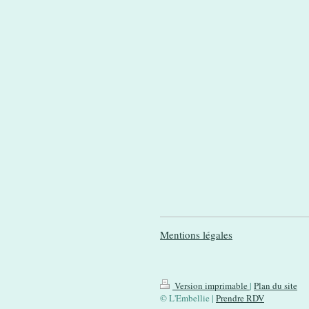
Mentions légales
Version imprimable
|
Plan du site
© L'Embellie |
Prendre RDV