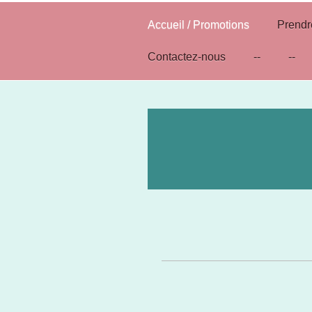
Accueil / Promotions
Prend
Contactez-nous
--
--