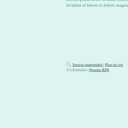
invidunt ut labore et dolore magn
Version imprimable
|
Plan du site
© L'Embellie |
Prendre RDV