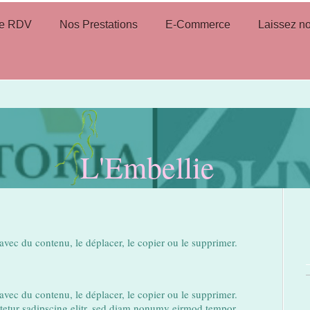
re RDV
Nos Prestations
E-Commerce
Laissez no
L'Embellie
avec du contenu, le déplacer, le copier ou le supprimer.
avec du contenu, le déplacer, le copier ou le supprimer.
tetur sadipscing elitr, sed diam nonumy eirmod tempor