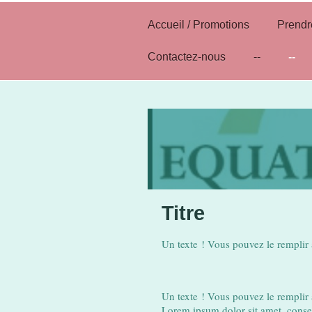
Accueil / Promotions
Prend
Contactez-nous
--
--
Titre
Un texte ! Vous pouvez le remplir 
Un texte ! Vous pouvez le remplir 
Lorem ipsum dolor sit amet, conse