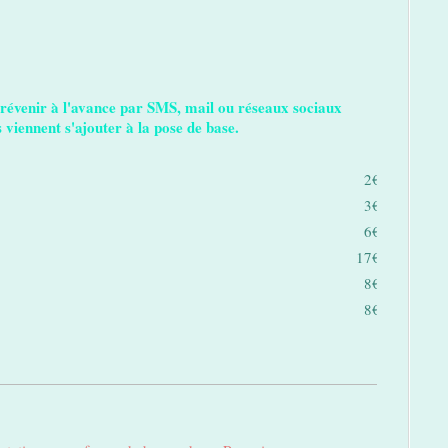
prévenir à l'avance par SMS, mail ou réseaux sociaux
 viennent s'ajouter à la pose de base.
2€
3€
6€
17€
8€
8€