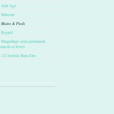
Anti Age
Minceur
Mains & Pieds
Regard
Maquillage semi permanent
ourcils et lèvres
1/2 Journée Bien Etre