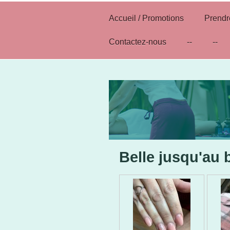
Accueil / Promotions
Prend
Contactez-nous
--
--
Belle jusqu'au 